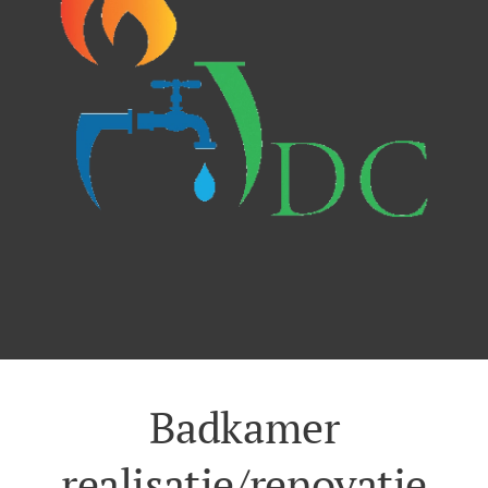
Badkamer
realisatie/renovatie